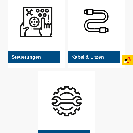
Steuerungen
Kabel & Litzen