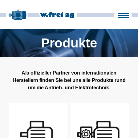
Produkte
Unternehmen
Produkte
it
fr
en
de
News
Als offizieller Partner von internationalen
Kontakt
Herstellern finden Sie bei uns alle Produkte rund
um die Antrieb- und Elektrotechnik.