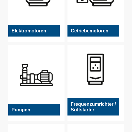
Elektromotoren
Getriebemotoren
Frequenzumrichter /
Softstarter
Pumpen