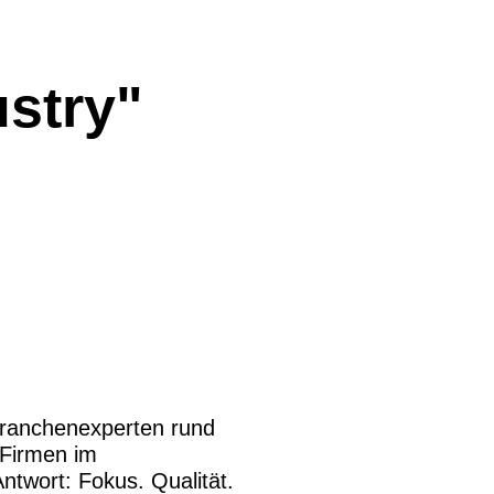
stry"
nd Branchenexperten rund
 Firmen im
ntwort: Fokus. Qualität.