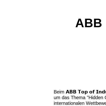
ABB 
Beim 𝗔𝗕𝗕 𝗧𝗼𝗽 𝗼𝗳 𝗜
um das Thema "Hidden Ch
internationalen Wettbewe