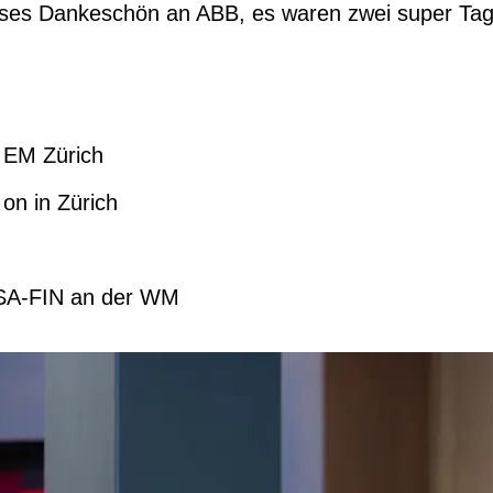
osses Dankeschön an ABB, es waren zwei super Ta
n EM Zürich
 on in Zürich
USA-FIN an der WM