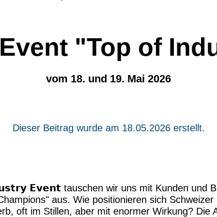
Event "Top of Indu
vom 18. und 19. Mai 2026
Dieser Beitrag wurde am 18.05.2026 erstellt.
𝗻𝗱𝘂𝘀𝘁𝗿𝘆 𝗘𝘃𝗲𝗻𝘁 tauschen wir uns mit Kunden u
ampions" aus. Wie positionieren sich Schweizer
rb, oft im Stillen, aber mit enormer Wirkung? Die A