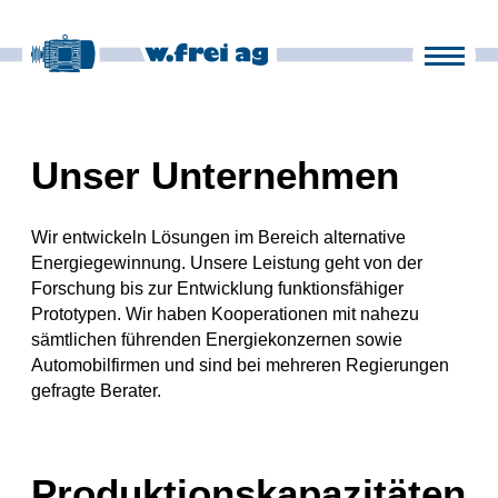
Produkte
Unternehmen
it
fr
en
de
Unser Unternehmen
News
Wir entwickeln Lösungen im Bereich alternative
Energiegewinnung. Unsere Leistung geht von der
Kontakt
Forschung bis zur Entwicklung funktionsfähiger
Prototypen.
Wir haben Kooperationen mit nahezu
sämtlichen führenden Energiekonzernen sowie
Automobilfirmen und sind bei mehreren Regierungen
gefragte Berater.
Produktionskapazitäten