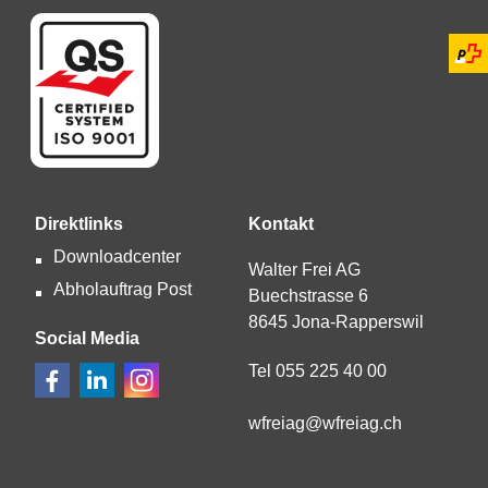
Direktlinks
Kontakt
Downloadcenter
Walter Frei AG
Abholauftrag Post
Buechstrasse 6
8645 Jona-Rapperswil
Social Media
Tel 055 225 40 00
wfr
g
wfr
g
ch