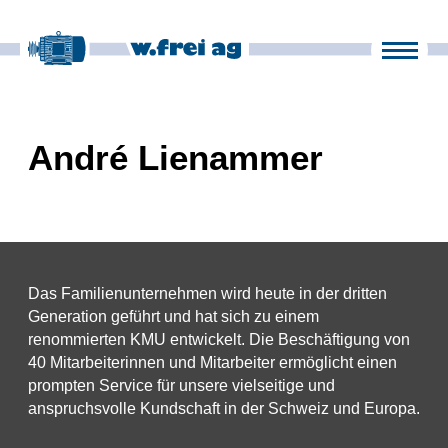
Produkte
Unternehmen
it
fr
en
de
André Lienammer
News
Kontakt
Das Familienunternehmen wird heute in der dritten
Generation geführt und hat sich zu einem
renommierten KMU entwickelt. Die Beschäftigung von
40 Mitarbeiterinnen und Mitarbeiter ermöglicht einen
prompten Service für unsere vielseitige und
anspruchsvolle Kundschaft in der Schweiz und Europa.