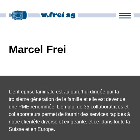
Produits
Entreprise
it
fr
en
de
Marcel Frei
Actualités
Contact
L’entreprise familiale est aujourd’hui dirigée par la
troisième génération de la famille et elle est devenue
une PME renommée. L’emploi de 35 collaboratrices et
collaborateurs permet de fournir des services rapides à
notre clientèle diverse et exigeante, et ce, dans toute la
Suisse et en Europe.