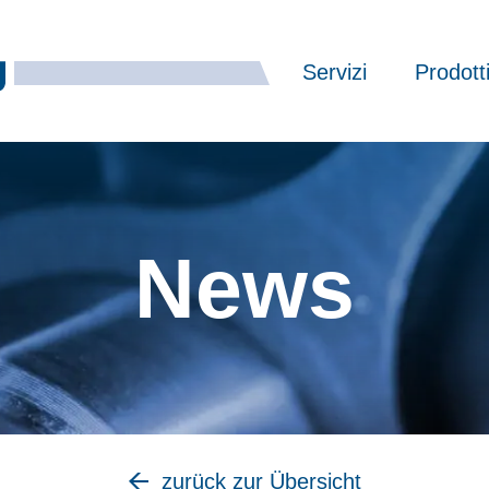
Servizi
Prodott
News
zurück zur Übersicht