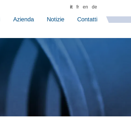
it
fr
en
de
i
Azienda
Notizie
Contatti