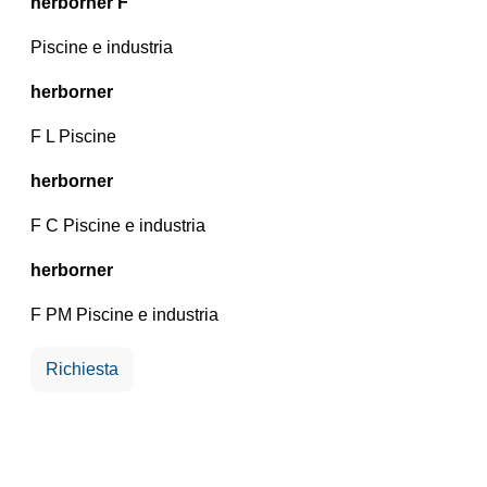
herborner F
Piscine e industria
herborner
F L Piscine
herborner
F C Piscine e industria
herborner
F PM Piscine e industria
Richiesta