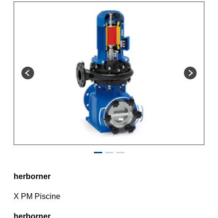
herborner
X PM Piscine
herborner